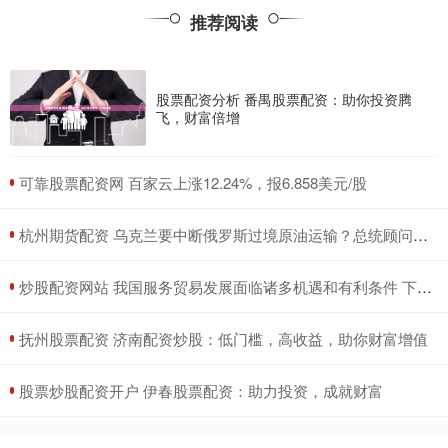
推荐阅读
股票配资分析 番禺股票配资：助你投资腾
飞，财富倍增
​可靠股票配资网 百家云上涨12.24%，报6.858美元/股
​杭州期货配资 乌克兰要中断俄罗斯过境原油运输？总统顾问搞混了合同到期时间
​炒股配资网站 我国服务贸易发展面临诸多机遇和有利条件 下一步重点从四个方面创新提升服务贸易
​抚州股票配资 济南配资炒股：低门槛，高收益，助你财富增值
​股票炒股配资开户 伊春股票配资：助力投资，成就财富