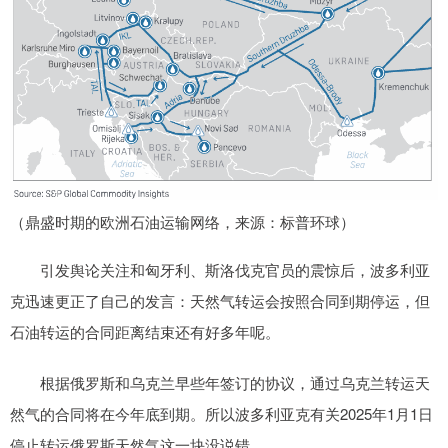
（鼎盛时期的欧洲石油运输网络，来源：标普环球）
引发舆论关注和匈牙利、斯洛伐克官员的震惊后，波多利亚
克迅速更正了自己的发言：天然气转运会按照合同到期停运，但
石油转运的合同距离结束还有好多年呢。
根据俄罗斯和乌克兰早些年签订的协议，通过乌克兰转运天
然气的合同将在今年底到期。所以波多利亚克有关2025年1月1日
停止转运俄罗斯天然气这一块没说错。