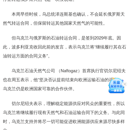
本周早些时候，乌总统泽连斯基也确认，不会延长俄罗斯天
然气转运合同，但保留转运其他国家天然气的可能性。
但乌克兰与俄罗斯的石油转运合同，是签到2029年底。因
此，波多利亚克收回此前的发言，表示乌克兰将“继续履行其在石
油转运方面的合同义务”。
乌克兰石油天然气公司 （Naftogaz）首席执行官切尔尼绍夫
也在周五表示，他“坚决否认提前结束向欧洲运输石油的谣言”，
乌克兰仍是欧洲国家可靠的合作伙伴。
切尔尼绍夫表示，理解稳定能源供应对民众的重要性，所以
乌克兰将继续履行现有天然气和石油运输合同下的义务。与此同
时，乌克兰支持并将尽一切可能促进欧洲能源供应来源尽快多样