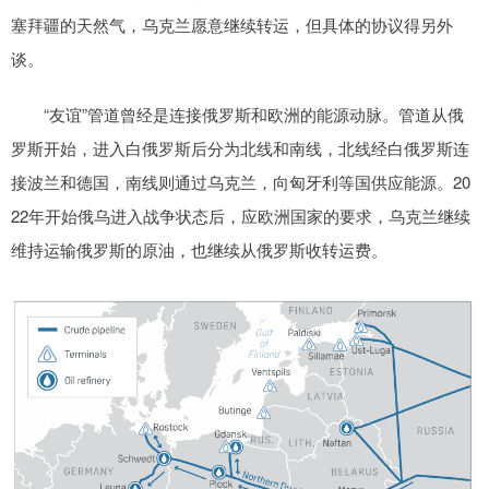
塞拜疆的天然气，乌克兰愿意继续转运，但具体的协议得另外
谈。
“友谊”管道曾经是连接俄罗斯和欧洲的能源动脉。管道从俄
罗斯开始，进入白俄罗斯后分为北线和南线，北线经白俄罗斯连
接波兰和德国，南线则通过乌克兰，向匈牙利等国供应能源。20
22年开始俄乌进入战争状态后，应欧洲国家的要求，乌克兰继续
维持运输俄罗斯的原油，也继续从俄罗斯收转运费。