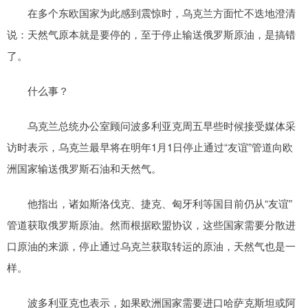
在多个东欧国家为此感到震惊时，乌克兰方面忙不迭地澄清
说：天然气原本就是要停的，至于停止输送俄罗斯原油，是搞错
了。
什么事？
乌克兰总统办公室顾问波多利亚克周五早些时候接受媒体采
访时表示，乌克兰最早将在明年1月1日停止通过“友谊”管道向欧
洲国家输送俄罗斯石油和天然气。
他指出，诸如斯洛伐克、捷克、匈牙利等国目前仍从“友谊”
管道获取俄罗斯原油。然而根据欧盟协议，这些国家需要分散进
口原油的来源，停止通过乌克兰获取转运的原油，天然气也是一
样。
波多利亚克也表示，如果欧洲国家需要进口哈萨克斯坦或阿