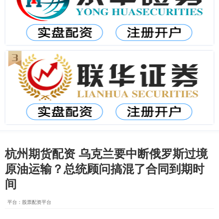
杭州期货配资 乌克兰要中断俄罗斯过境
原油运输？总统顾问搞混了合同到期时
间
平台：股票配资平台