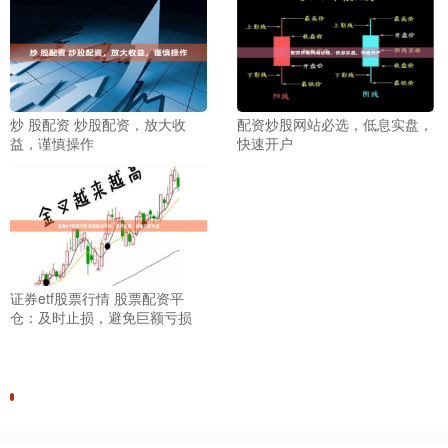
炒 股配资 炒股配资，放大收
配资炒股网站必选，低息实盘，
益，谨慎操作
快速开户
证券etf股票行情 股票配资平
仓：及时止损，避免巨额亏损