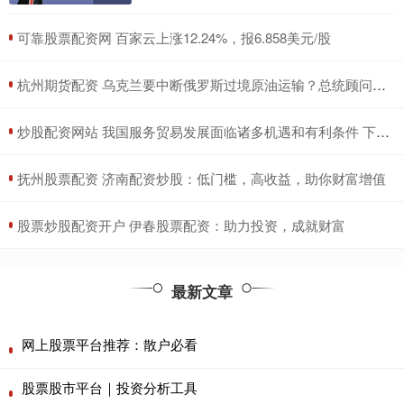
​可靠股票配资网 百家云上涨12.24%，报6.858美元/股
​杭州期货配资 乌克兰要中断俄罗斯过境原油运输？总统顾问搞混了合同到期时间
​炒股配资网站 我国服务贸易发展面临诸多机遇和有利条件 下一步重点从四个方面创新提升服务贸易
​抚州股票配资 济南配资炒股：低门槛，高收益，助你财富增值
​股票炒股配资开户 伊春股票配资：助力投资，成就财富
最新文章
网上股票平台推荐：散户必看
股票股市平台｜投资分析工具