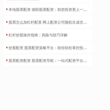
​本地股票配资 德阳股票配资：助您投资更上一层楼
​股票怎么加杠杆配资 网上配资公司随机生成含有中立性、权威性、客观性、合规性和信息实用性适合网站发布不超30字的标题
​杠杆炒股操作指南：风险与技巧详解
​炒股配资 股票配资策略平台：助你轻松掌控投资市场
​股票配资配资 股票配资导航：一站式配资平台，助你投资无忧