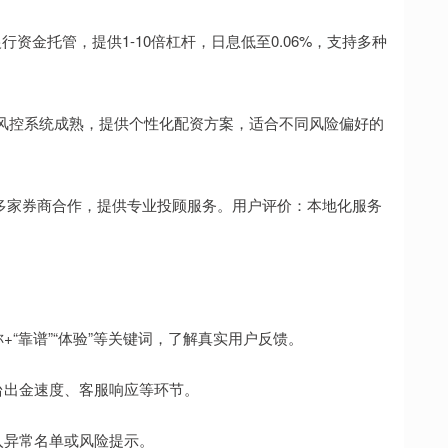
银行资金托管，提供1-10倍杠杆，日息低至0.06%，支持多种
备案，风控系统成熟，提供个性化配资方案，适合不同风险偏好的
者，与多家券商合作，提供专业投顾服务。用户评价：本地化服务
称+“靠谱”“体验”等关键词，了解真实用户反馈。
平台出金速度、客服响应等环节。
列入异常名单或风险提示。