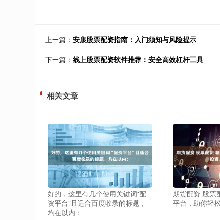
上一篇：
安康股票配资指南：入门须知与风险提示
下一篇：
线上股票配资软件推荐：安全高效杠杆工具
相关文章
好的，这里有几个使用关键词“配
期货配资 股票
资平台”且适合百度收录的标题，
平台，助你轻
均在以内：