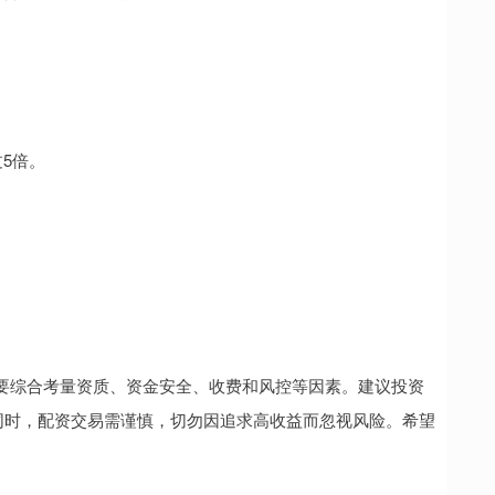
5倍。
要综合考量资质、资金安全、收费和风控等因素。建议投资
同时，配资交易需谨慎，切勿因追求高收益而忽视风险。希望