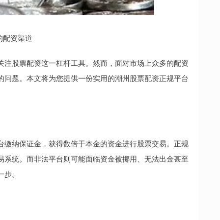
的配资渠道
关注股票配资这一杠杆工具。然而，面对市场上众多的配资
的问题。本文将为您提供一份实用的潮州股票配资正规平台
台缴纳保证金，获得数倍于本金的资金进行股票交易。正规
易系统。而非法平台则可能面临资金被挪用、无法出金甚至
一步。