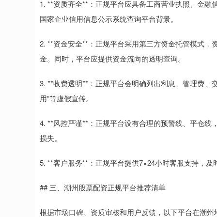
1. **资质齐全**：正规平台应具备工商营业执照、
国家企业信用信息公示系统查询平台背景。
2. **资金安全**：正规平台采用第三方资金托管模
金。同时，平台应提供资金流向的透明查询。
3. **收费透明**：正规平台会明确列出利息、管理费
用”等虚假宣传。
4. **风控严谨**：正规平台设有合理的预警线、平
损失。
5. **客户服务**：正规平台提供7×24小时客服支
## 三、潮州股票配资正规平台推荐清单
根据市场口碑、资质审核和用户反馈，以下平台在潮州