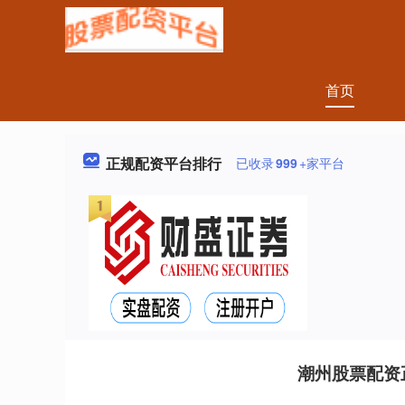
首页
正规配资平台排行
已收录
999
+家平台
潮州股票配资