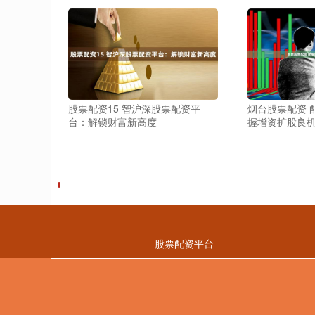
股票配资15 智沪深股票配资平
烟台股票配资 
台：解锁财富新高度
握增资扩股良
股票配资平台