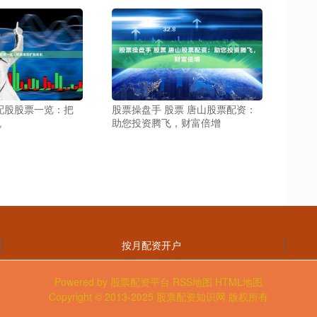
配股股票一览：把
股票操盘手 股票 唐山股票配资：
机
助您投资腾飞，财富倍增
按月配资开户
Powered by
股票配资平台
RSS地图
HTML地图
Copyright
© 2013-2025
股票配资知识网
版权所有