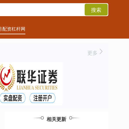
搜索
月配资杠杆网
更多
相关更新