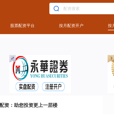
股票配资平台
按月配资开户
按
票配资：助您投资更上一层楼