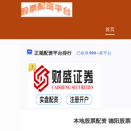
首页
正规配资平台排行
已收录
999
+家平台
本地股票配资 德阳股